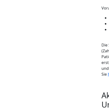
Vor
Die
(Za
Pat
erst
und
Sie
Ak
U