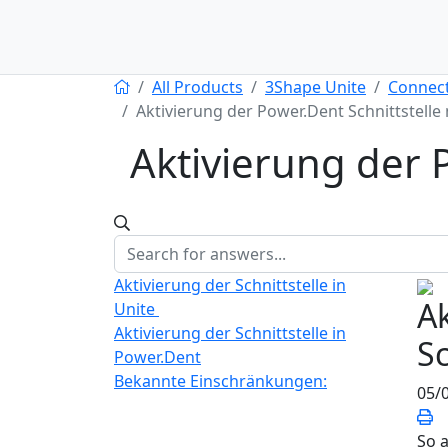
All Products
3Shape Unite
Connect
Aktivierung der Power.Dent Schnittstelle
Aktivierung der 
Aktivierung der Schnittstelle in
A
Unite
Aktivierung der Schnittstelle in
Sc
Power.Dent
Bekannte Einschränkungen:
05/
So a