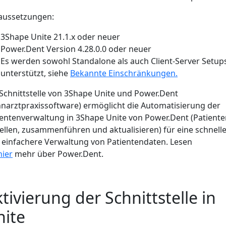
aussetzungen:
3Shape Unite 21.1.x oder neuer
Power.Dent Version 4.28.0.0 oder neuer
Es werden sowohl Standalone als auch Client-Server Setup
unterstützt, siehe
Bekannte Einschränkungen.
 Schnittstelle von 3Shape Unite und Power.Dent
hnarztpraxissoftware) ermöglicht die Automatisierung der
ientenverwaltung in 3Shape Unite von Power.Dent (Patient
ellen, zusammenführen und aktualisieren) für eine schnell
 einfachere Verwaltung von Patientendaten. Lesen
hier
mehr über Power.Dent.
tivierung der Schnittstelle in
nite