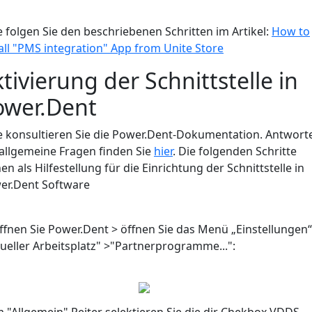
e folgen Sie den beschriebenen Schritten im Artikel:
How to
all "PMS integration" App from Unite Store
tivierung der Schnittstelle in
ower.Dent
te konsultieren Sie die Power.Dent-Dokumentation. Antwort
 allgemeine Fragen finden Sie
hier
. Die folgenden Schritte
en als Hilfestellung für die Einrichtung der Schnittstelle in
er.Dent Software
ffnen Sie Power.Dent > öffnen Sie das Menü „Einstellungen“
ueller Arbeitsplatz" >"Partnerprogramme...":
m "Allgemein" Reiter selektieren Sie die dir Chekbox VDDS.