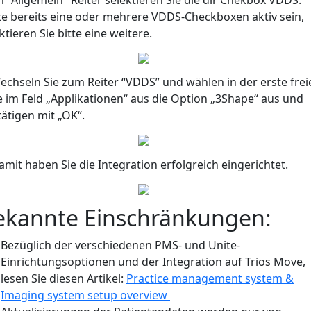
lte bereits eine oder mehrere VDDS-Checkboxen aktiv sein,
ktieren Sie bitte eine weitere.
echseln Sie zum Reiter “VDDS” und wählen in der erste frei
e im Feld „Applikationen“ aus die Option „3Shape“ aus und
ätigen mit „OK“.
amit haben Sie die Integration erfolgreich eingerichtet.
ekannte Einschränkungen:
Bezüglich der verschiedenen PMS- und Unite-
Einrichtungsoptionen und der Integration auf Trios Move,
lesen Sie diesen Artikel:
Practice management system &
Imaging system setup overview