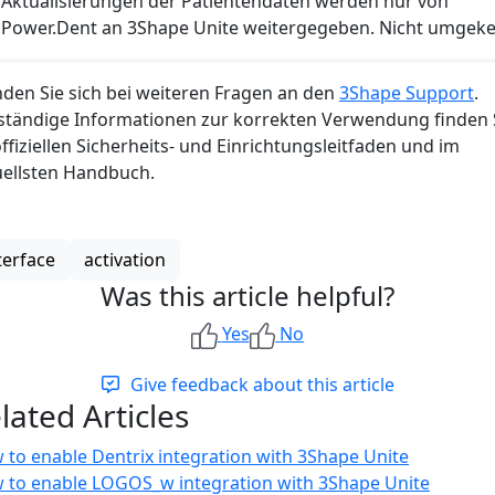
Aktualisierungen der Patientendaten werden nur von
Power.Dent an 3Shape Unite weitergegeben. Nicht umgeke
den Sie sich bei weiteren Fragen an den
3Shape Support
.
lständige Informationen zur korrekten Verwendung finden 
ffiziellen Sicherheits- und Einrichtungsleitfaden und im
uellsten Handbuch.
terface
activation
Was this article helpful?
Yes
No
Give feedback about this article
lated Articles
 to enable Dentrix integration with 3Shape Unite
 to enable LOGOS_w integration with 3Shape Unite