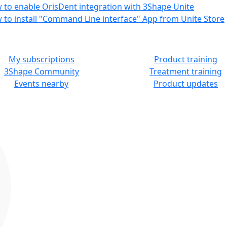
 to enable OrisDent integration with 3Shape Unite
 to install "Command Line interface" App from Unite Store
MORE RESOURCES
LEARN
My subscriptions
Product training
3Shape Community
Treatment training
Events nearby
Product updates